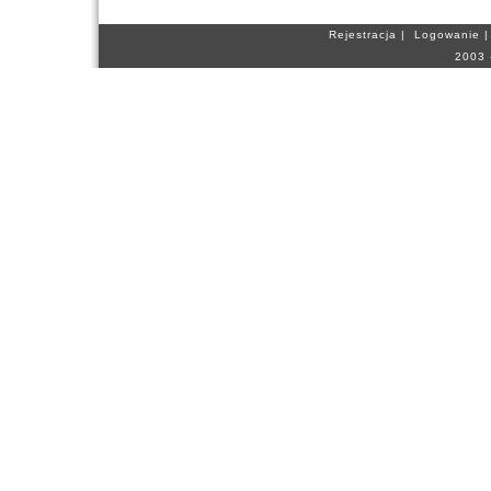
Rejestracja
|
Logowanie
2003 