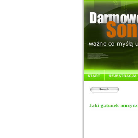
START
REJESTRACJA
Powrót
Jaki gatunek muzyczn