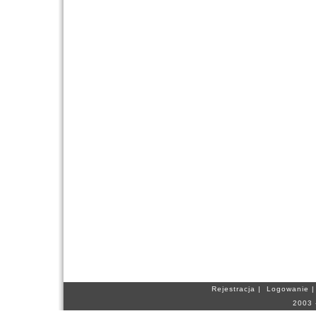
Rejestracja
|
Logowanie
2003 